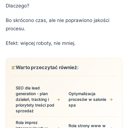
Dlaczego?
Bo skrócono czas, ale nie poprawiono jakości
procesu.
Efekt: więcej roboty, nie mniej.
Warto przeczytać również:
SEO dla lead
generation - plan
Optymalizacja
działań, tracking i
→
procesów w salonie
→
priorytety treści pod
spa
sprzedaż
Rola imprez
Rola strony www w