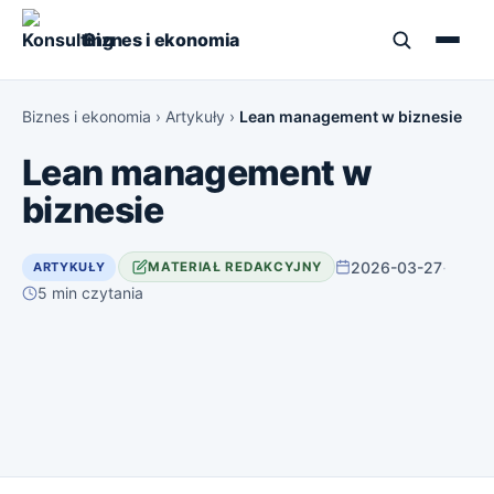
Biznes i ekonomia
Biznes i ekonomia
›
Artykuły
›
Lean management w biznesie
Lean management w
biznesie
2026-03-27
·
ARTYKUŁY
MATERIAŁ REDAKCYJNY
5 min czytania