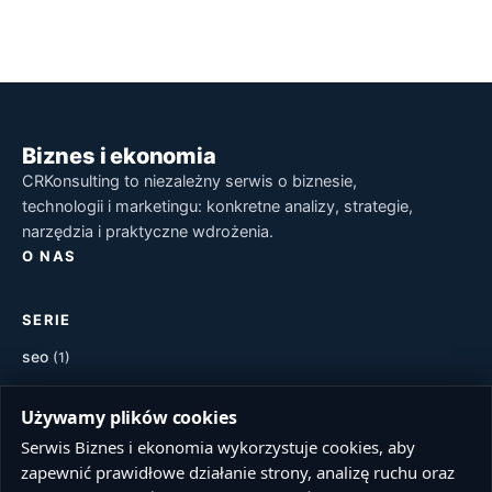
Biznes i ekonomia
CRKonsulting to niezależny serwis o biznesie,
technologii i marketingu: konkretne analizy, strategie,
narzędzia i praktyczne wdrożenia.
O NAS
SERIE
seo
(1)
marketing
(1)
Używamy plików cookies
POPULARNE TAGI
Serwis Biznes i ekonomia wykorzystuje cookies, aby
zapewnić prawidłowe działanie strony, analizę ruchu oraz