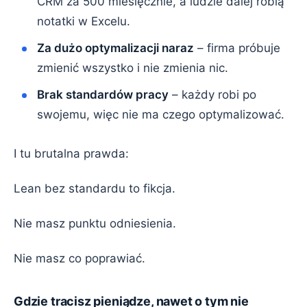
CRM za 500 miesięcznie, a ludzie dalej robią
notatki w Excelu.
Za dużo optymalizacji naraz
– firma próbuje
zmienić wszystko i nie zmienia nic.
Brak standardów pracy
– każdy robi po
swojemu, więc nie ma czego optymalizować.
I tu brutalna prawda:
Lean bez standardu to fikcja.
Nie masz punktu odniesienia.
Nie masz co poprawiać.
Gdzie tracisz pieniądze, nawet o tym nie