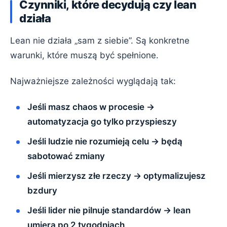
Czynniki, które decydują czy lean
działa
Lean nie działa „sam z siebie”. Są konkretne
warunki, które muszą być spełnione.
Najważniejsze zależności wyglądają tak:
Jeśli masz chaos w procesie →
automatyzacja go tylko przyspieszy
Jeśli ludzie nie rozumieją celu → będą
sabotować zmiany
Jeśli mierzysz złe rzeczy → optymalizujesz
bzdury
Jeśli lider nie pilnuje standardów → lean
umiera po 2 tygodniach