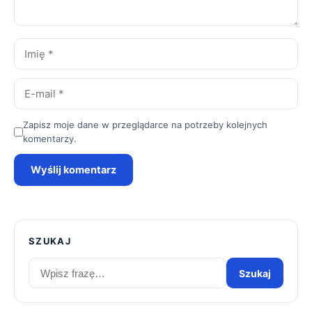
Imię
*
E-
mail
*
Zapisz moje dane w przeglądarce na potrzeby kolejnych
komentarzy.
Wyślij komentarz
SZUKAJ
Szukaj
Szukaj
artykułów