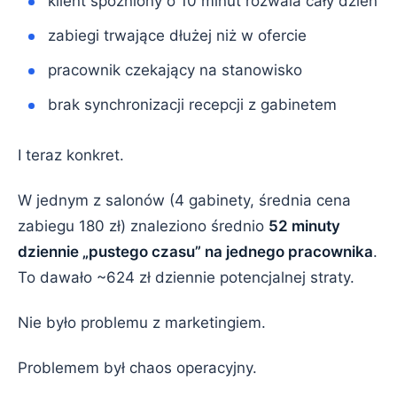
klient spóźniony o 10 minut rozwala cały dzień
zabiegi trwające dłużej niż w ofercie
pracownik czekający na stanowisko
brak synchronizacji recepcji z gabinetem
I teraz konkret.
W jednym z salonów (4 gabinety, średnia cena
zabiegu 180 zł) znaleziono średnio
52 minuty
dziennie „pustego czasu” na jednego pracownika
.
To dawało ~624 zł dziennie potencjalnej straty.
Nie było problemu z marketingiem.
Problemem był chaos operacyjny.