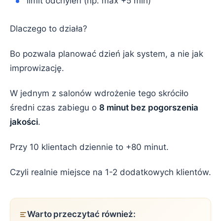
limit odchyleń (np. max +5 min)
Dlaczego to działa?
Bo pozwala planować dzień jak system, a nie jak
improwizację.
W jednym z salonów wdrożenie tego skróciło
średni czas zabiegu o
8 minut bez pogorszenia
jakości
.
Przy 10 klientach dziennie to +80 minut.
Czyli realnie miejsce na 1-2 dodatkowych klientów.
Warto przeczytać również: