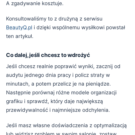
A zgadywanie kosztuje.
Konsultowaliśmy to z drużyną z serwisu
BeautyQ.pl
i dzięki wspólnemu wysiłkowi powstał
ten artykuł.
Co dalej, jeśli chcesz to wdrożyć
Jeśli chcesz realnie poprawić wyniki, zacznij od
audytu jednego dnia pracy i policz straty w
minutach, a potem przelicz je na pieniądze.
Następnie porównaj różne modele organizacji
grafiku i sprawdź, który daje największą
przewidywalność i najmniejsze odchylenia.
Jeśli masz własne doświadczenia z optymalizacją
lub widzisz problem w swoim salonie, zostaw