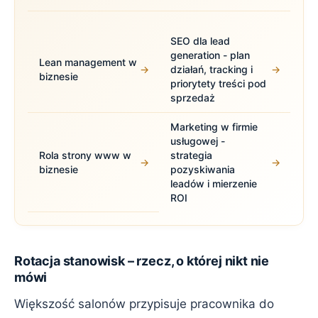
SEO dla lead
generation - plan
Lean management w
→
działań, tracking i
→
biznesie
priorytety treści pod
sprzedaż
Marketing w firmie
usługowej -
Rola strony www w
strategia
→
→
biznesie
pozyskiwania
leadów i mierzenie
ROI
Rotacja stanowisk – rzecz, o której nikt nie
mówi
Większość salonów przypisuje pracownika do