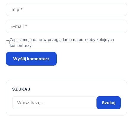
Imię
*
E-
mail
*
Zapisz moje dane w przeglądarce na potrzeby kolejnych
komentarzy.
Wyślij komentarz
SZUKAJ
Szukaj
Szukaj
artykułów