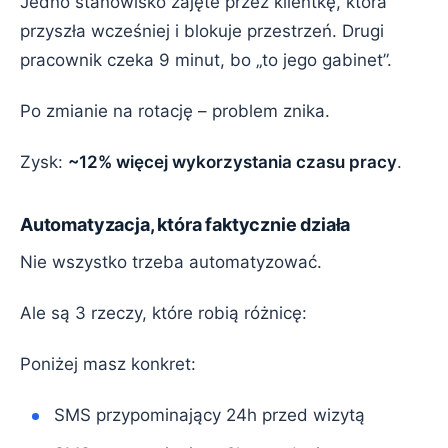
Jedno stanowisko zajęte przez klientkę, która
przyszła wcześniej i blokuje przestrzeń. Drugi
pracownik czeka 9 minut, bo „to jego gabinet”.
Po zmianie na rotację – problem znika.
Zysk:
~12% więcej wykorzystania czasu pracy
.
Automatyzacja, która faktycznie działa
Nie wszystko trzeba automatyzować.
Ale są 3 rzeczy, które robią różnicę:
Poniżej masz konkret:
SMS przypominający 24h przed wizytą