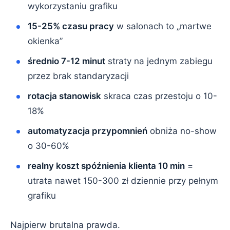
wykorzystaniu grafiku
15-25% czasu pracy
w salonach to „martwe
okienka”
średnio 7-12 minut
straty na jednym zabiegu
przez brak standaryzacji
rotacja stanowisk
skraca czas przestoju o 10-
18%
automatyzacja przypomnień
obniża no-show
o 30-60%
realny koszt spóźnienia klienta 10 min
=
utrata nawet 150-300 zł dziennie przy pełnym
grafiku
Najpierw brutalna prawda.