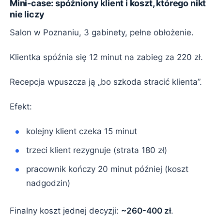
Mini-case: spóźniony klient i koszt, którego nikt
nie liczy
Salon w Poznaniu, 3 gabinety, pełne obłożenie.
Klientka spóźnia się 12 minut na zabieg za 220 zł.
Recepcja wpuszcza ją „bo szkoda stracić klienta”.
Efekt:
kolejny klient czeka 15 minut
trzeci klient rezygnuje (strata 180 zł)
pracownik kończy 20 minut później (koszt
nadgodzin)
Finalny koszt jednej decyzji:
~260-400 zł
.