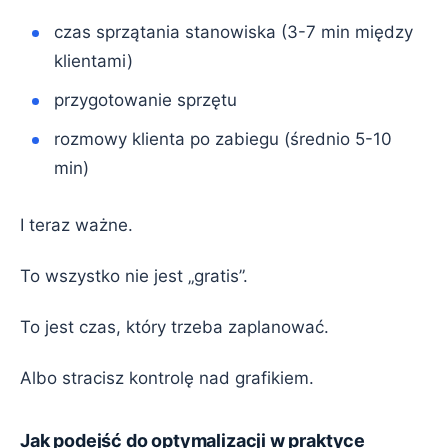
czas sprzątania stanowiska (3-7 min między
klientami)
przygotowanie sprzętu
rozmowy klienta po zabiegu (średnio 5-10
min)
I teraz ważne.
To wszystko nie jest „gratis”.
To jest czas, który trzeba zaplanować.
Albo stracisz kontrolę nad grafikiem.
Jak podejść do optymalizacji w praktyce