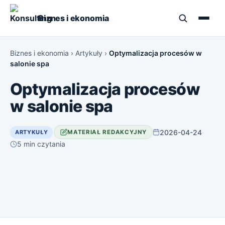
Biznes i ekonomia
Biznes i ekonomia
›
Artykuły
›
Optymalizacja procesów w
salonie spa
Optymalizacja procesów
w salonie spa
2026-04-24
·
ARTYKUŁY
MATERIAŁ REDAKCYJNY
5 min czytania